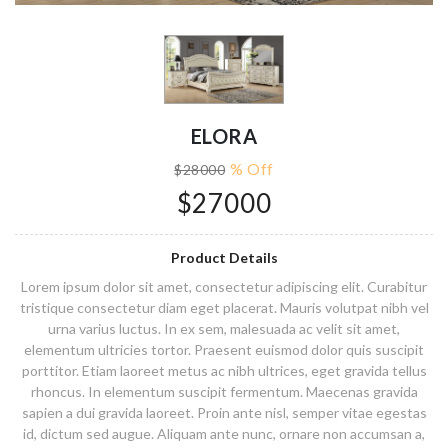
ELORA
% Off
$28000
$27000
Product Details
Lorem ipsum dolor sit amet, consectetur adipiscing elit. Curabitur
tristique consectetur diam eget placerat. Mauris volutpat nibh vel
urna varius luctus. In ex sem, malesuada ac velit sit amet,
elementum ultricies tortor. Praesent euismod dolor quis suscipit
porttitor. Etiam laoreet metus ac nibh ultrices, eget gravida tellus
rhoncus. In elementum suscipit fermentum. Maecenas gravida
sapien a dui gravida laoreet. Proin ante nisl, semper vitae egestas
id, dictum sed augue. Aliquam ante nunc, ornare non accumsan a,