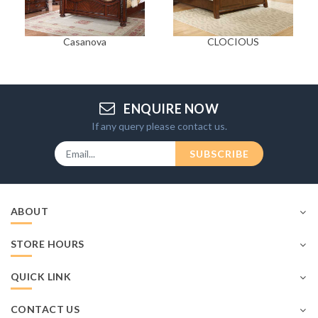
Casanova
CLOCIOUS
ENQUIRE NOW
If any query please contact us.
SUBSCRIBE
ABOUT
STORE HOURS
QUICK LINK
CONTACT US