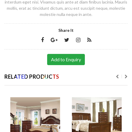
interdum eget nisi. Vivamus quis ante at diam finibus lacinia. Mauris
mollis, erat ac tincidunt dictum, arcu est suscipit neque, molestie
molestie nulla neque in ante.
Share It
Add to Enquiry
RELATED PRODUCTS